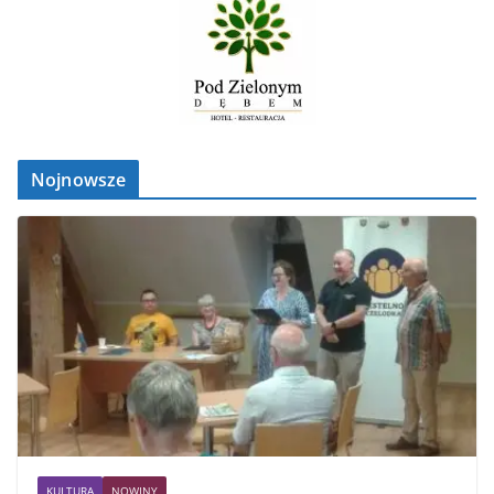
Nojnowsze
KULTURA
NOWINY