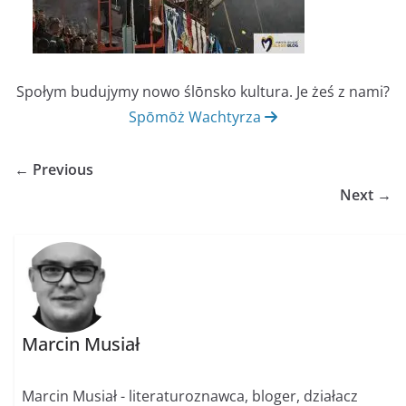
Społym budujymy nowo ślōnsko kultura. Je żeś z nami?
Spōmōż Wachtyrza
← Previous
Next →
Marcin Musiał
Marcin Musiał - literaturoznawca, bloger, działacz