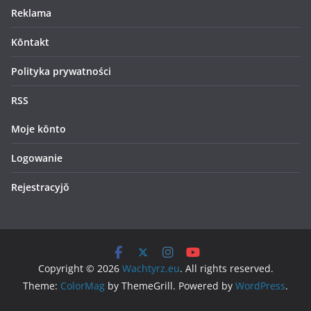
Reklama
Kōntakt
Polityka prywatności
RSS
Moje kōnto
Logowanie
Rejestracyjŏ
Copyright © 2026
Wachtyrz.eu
. All rights reserved.
Theme:
ColorMag
by ThemeGrill. Powered by
WordPress
.