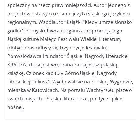
społeczny na rzecz praw mniejszości. Autor jednego z
projektów ustawy o uznaniu języka śląskiego językiem
regionalnym. Współautor książki "Kiedy umrze ślōnsko
godka". Pomysłodawca i organizator promującego
śląską kulturę Małego Festiwalu Wielkiej Literatury
(dotychczas odbyły się trzy edycje festiwalu).
Pomysłodawca i fundator Śląskiej Nagrody Literackiej
KRAUZA, która jest wręczana za najlepszą śląską
książkę. Członek kapituły Górnośląskiej Nagrody
Literackiej "Juliusz". Wychował się na żorskiej Wygodzie,
mieszka w Katowicach. Na portalu Wachtyrz.eu pisze o
swoich pasjach – Śląsku, literaturze, polityce i piłce
nożnej.