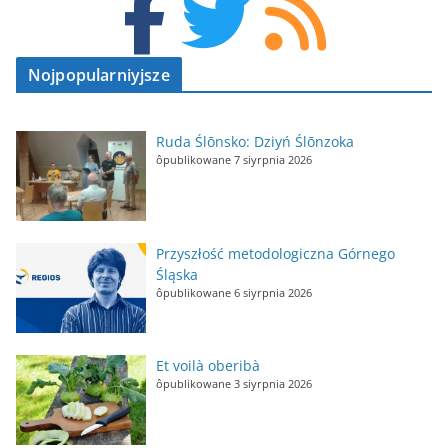
Nojpopularniyjsze
Ruda Ślōnsko: Dziyń Ślōnzoka
ôpublikowane 7 siyrpnia 2026
Przyszłość metodologiczna Górnego
Śląska
ôpublikowane 6 siyrpnia 2026
Et voilà oberibà
ôpublikowane 3 siyrpnia 2026